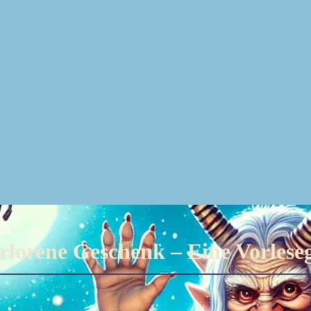
lorene Geschenk – Eine Vorleseg