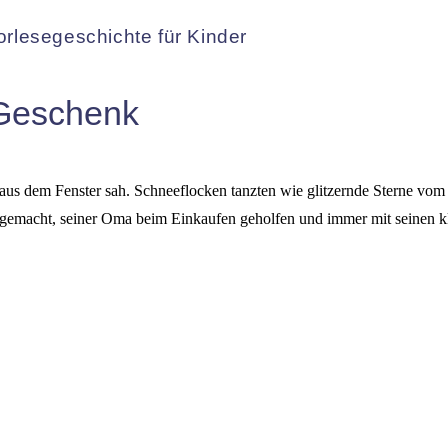
rlesegeschichte für Kinder
 Geschenk
en aus dem Fenster sah. Schneeflocken tanzten wie glitzernde Sterne
 gemacht, seiner Oma beim Einkaufen geholfen und immer mit seinen kl