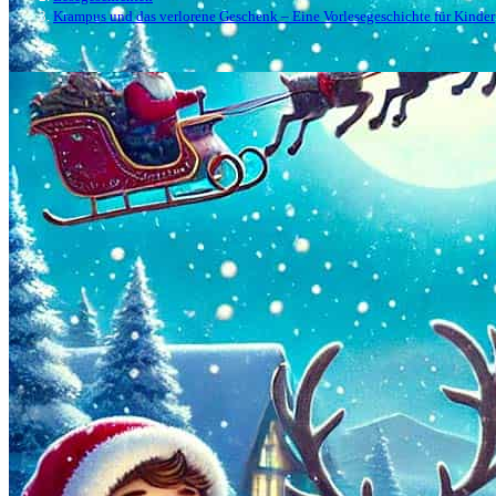
Krampus und das verlorene Geschenk – Eine Vorlesegeschichte für Kinder