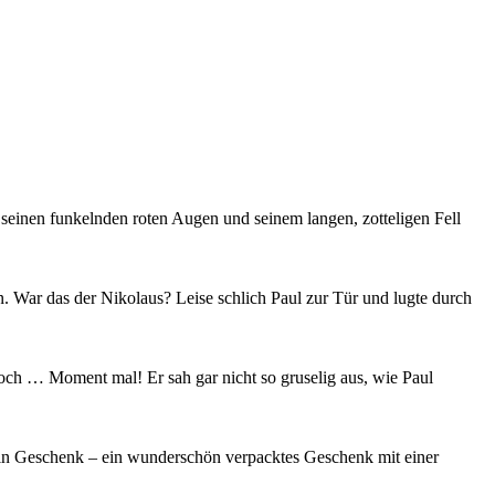
seinen funkelnden roten Augen und seinem langen, zotteligen Fell
n. War das der Nikolaus? Leise schlich Paul zur Tür und lugte durch
ch … Moment mal! Er sah gar nicht so gruselig aus, wie Paul
e ein Geschenk – ein wunderschön verpacktes Geschenk mit einer