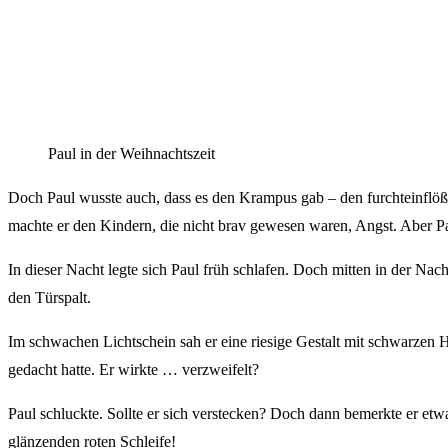
Paul in der Weihnachtszeit
Doch Paul wusste auch, dass es den Krampus gab – den furchteinflöß
machte er den Kindern, die nicht brav gewesen waren, Angst. Aber Pau
In dieser Nacht legte sich Paul früh schlafen. Doch mitten in der Na
den Türspalt.
Im schwachen Lichtschein sah er eine riesige Gestalt mit schwarze
gedacht hatte. Er wirkte … verzweifelt?
Paul schluckte. Sollte er sich verstecken? Doch dann bemerkte er etw
glänzenden roten Schleife!