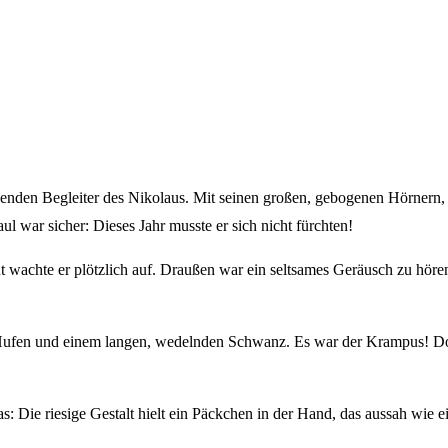
enden Begleiter des Nikolaus. Mit seinen großen, gebogenen Hörnern, 
l war sicher: Dieses Jahr musste er sich nicht fürchten!
cht wachte er plötzlich auf. Draußen war ein seltsames Geräusch zu höre
n Hufen und einem langen, wedelnden Schwanz. Es war der Krampus! Do
as: Die riesige Gestalt hielt ein Päckchen in der Hand, das aussah wi