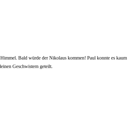
 vom Himmel. Bald würde der Nikolaus kommen! Paul konnte es kaum
einen Geschwistern geteilt.