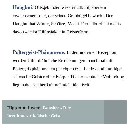
Haugbui:
Ortsgebunden wie der Utburd, aber ein
erwachsener Toter, der seinen Grabhügel bewacht. Der
Haugbui hat Würde, Schätze, Macht. Der Utburd hat nichts
davon – er ist Hilflosigkeit in Geisterform
Poltergeist-Phänomene:
In der modernen Rezeption
werden Utburd-ähnliche Erscheinungen manchmal mit
Poltergeistphänomenen gleichgesetzt – beides sind unruhige,
schwache Geister ohne Körper. Die konzeptuelle Verbindung
liegt nahe, ist aber kulturell nicht identisch
Tipp zum Lesen:
Banshee - Der
berühmteste keltische Geist