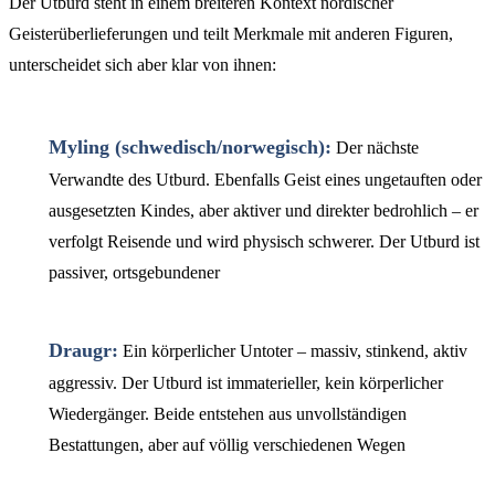
Der Utburd steht in einem breiteren Kontext nordischer
Geisterüberlieferungen und teilt Merkmale mit anderen Figuren,
unterscheidet sich aber klar von ihnen:
Myling (schwedisch/norwegisch):
Der nächste
Verwandte des Utburd. Ebenfalls Geist eines ungetauften oder
ausgesetzten Kindes, aber aktiver und direkter bedrohlich – er
verfolgt Reisende und wird physisch schwerer. Der Utburd ist
passiver, ortsgebundener
Draugr:
Ein körperlicher Untoter – massiv, stinkend, aktiv
aggressiv. Der Utburd ist immaterieller, kein körperlicher
Wiedergänger. Beide entstehen aus unvollständigen
Bestattungen, aber auf völlig verschiedenen Wegen