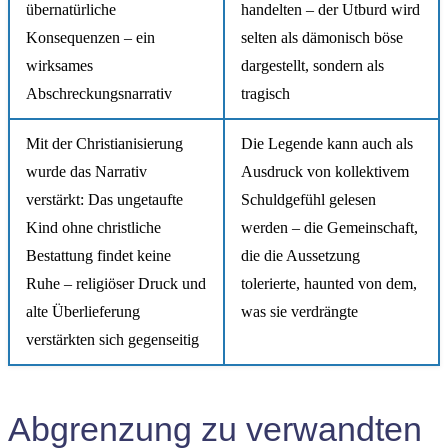
übernatürliche
handelten – der Utburd wird
Konsequenzen – ein
selten als dämonisch böse
wirksames
dargestellt, sondern als
Abschreckungsnarrativ
tragisch
Mit der Christianisierung
Die Legende kann auch als
wurde das Narrativ
Ausdruck von kollektivem
verstärkt: Das ungetaufte
Schuldgefühl gelesen
Kind ohne christliche
werden – die Gemeinschaft,
Bestattung findet keine
die die Aussetzung
Ruhe – religiöser Druck und
tolerierte, haunted von dem,
alte Überlieferung
was sie verdrängte
verstärkten sich gegenseitig
Abgrenzung zu verwandten