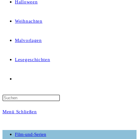
Halloween
Weihnachten
Malvorlagen
Lesegeschichten
Website-
Suche
Menü
Schließen
umschalten
Film-und-Serien