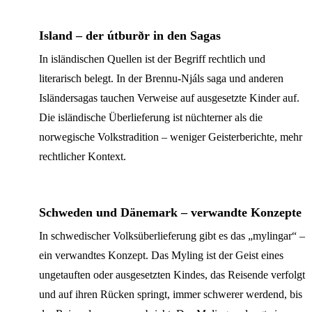
Island – der útburðr in den Sagas
In isländischen Quellen ist der Begriff rechtlich und
literarisch belegt. In der Brennu-Njáls saga und anderen
Isländersagas tauchen Verweise auf ausgesetzte Kinder auf.
Die isländische Überlieferung ist nüchterner als die
norwegische Volkstradition – weniger Geisterberichte, mehr
rechtlicher Kontext.
Schweden und Dänemark – verwandte Konzepte
In schwedischer Volksüberlieferung gibt es das „mylingar“ –
ein verwandtes Konzept. Das Myling ist der Geist eines
ungetauften oder ausgesetzten Kindes, das Reisende verfolgt
und auf ihren Rücken springt, immer schwerer werdend, bis