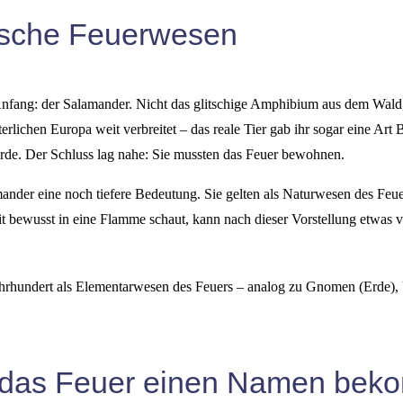
ische Feuerwesen
Anfang: der Salamander. Nicht das glitschige Amphibium aus dem Wald
lterlichen Europa weit verbreitet – das reale Tier gab ihr sogar eine 
de. Der Schluss lag nahe: Sie mussten das Feuer bewohnen.
ander eine noch tiefere Bedeutung. Sie gelten als Naturwesen des Feue
it bewusst in eine Flamme schaut, kann nach dieser Vorstellung etwas
hrhundert als Elementarwesen des Feuers – analog zu Gnomen (Erde), 
n das Feuer einen Namen bek