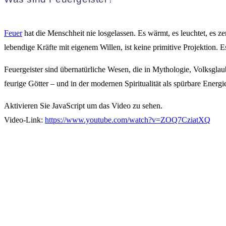
Feuer
hat die Menschheit nie losgelassen. Es wärmt, es leuchtet, es z
lebendige Kräfte mit eigenem Willen, ist keine primitive Projektion. E
Feuergeister sind übernatürliche Wesen, die in Mythologie, Volksgla
feurige Götter – und in der modernen Spiritualität als spürbare Energ
Aktivieren Sie JavaScript um das Video zu sehen.
Video-Link:
https://www.youtube.com/watch?v=ZOQ7CziatXQ