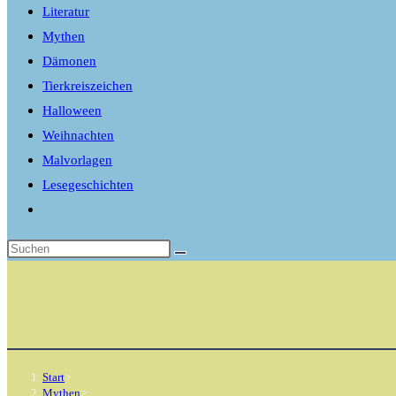
Literatur
Mythen
Dämonen
Tierkreiszeichen
Halloween
Weihnachten
Malvorlagen
Lesegeschichten
Website-
Suche
umschalten
Start
>
Mythen
>