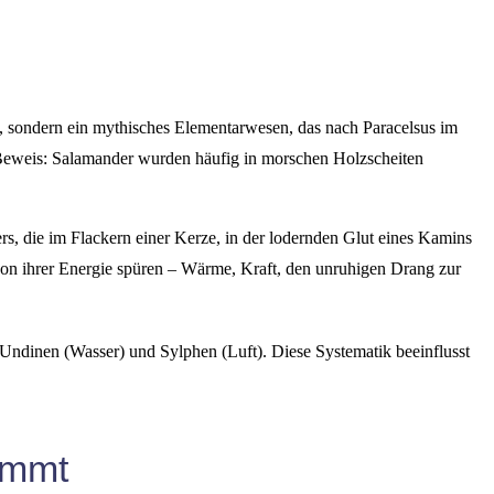
, sondern ein mythisches Elementarwesen, das nach Paracelsus im
Art Beweis: Salamander wurden häufig in morschen Holzscheiten
rs, die im Flackern einer Kerze, in der lodernden Glut eines Kamins
 von ihrer Energie spüren – Wärme, Kraft, den unruhigen Drang zur
Undinen (Wasser) und Sylphen (Luft). Diese Systematik beeinflusst
ommt