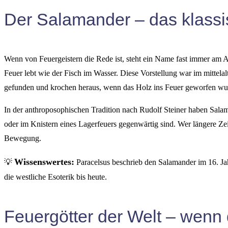
Der Salamander – das klass
Wenn von Feuergeistern die Rede ist, steht ein Name fast immer am 
Feuer lebt wie der Fisch im Wasser. Diese Vorstellung war im mittela
gefunden und krochen heraus, wenn das Holz ins Feuer geworfen wur
In der anthroposophischen Tradition nach Rudolf Steiner haben Salam
oder im Knistern eines Lagerfeuers gegenwärtig sind. Wer längere Ze
Bewegung.
Wissenswertes:
💡
Paracelsus beschrieb den Salamander im 16. Ja
die westliche Esoterik bis heute.
Feuergötter der Welt – wen