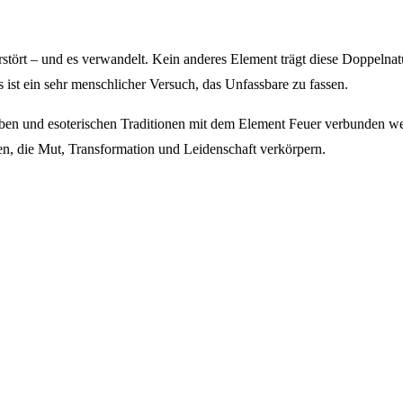
erstört – und es verwandelt. Kein anderes Element trägt diese Doppelna
s ist ein sehr menschlicher Versuch, das Unfassbare zu fassen.
uben und esoterischen Traditionen mit dem Element Feuer verbunden we
ien, die Mut, Transformation und Leidenschaft verkörpern.