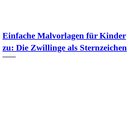
Einfache Malvorlagen für Kinder
zu: Die Zwillinge als Sternzeichen