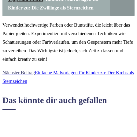
Kinder zu: Die Zwillinge als Sternzeichen
Verwendet hochwertige Farben oder Buntstifte, die leicht über das
Papier gleiten. Experimentiert mit verschiedenen Techniken wie
Schattierungen oder Farbverläufen, um den Gespenstern mehr Tiefe
zu verleihen. Das Wichtigste ist jedoch, sich Zeit zu lassen und
einfach kreativ zu sein!
Nächster Beitrag
Einfache Malvorlagen für Kinder zu: Der Krebs als
Sternzeichen
Weitere
Das könnte dir auch gefallen
Artikel
ansehen