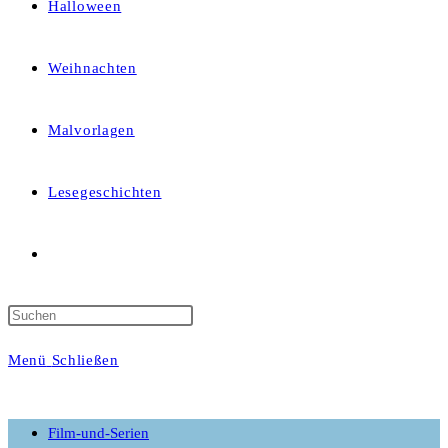
Halloween
Weihnachten
Malvorlagen
Lesegeschichten
Website-
Suche
Menü
Schließen
umschalten
Film-und-Serien